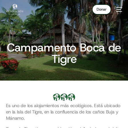
Donar
Campamento Boca de
Tigre
Es uno de los alojamientos más ecológicos. Está ubicado
en la Isla del Tigre, en la confluencia de los caños Buja y
Mánamo.