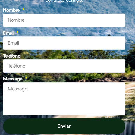
Nombre
Email
Teléfono
Message
Enviar